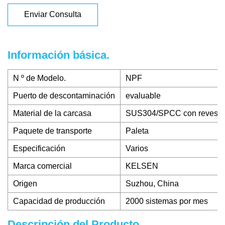
Enviar Consulta
Información básica.
N º de Modelo.
NPF
Puerto de descontaminación
evaluable
Material de la carcasa
SUS304/SPCC con revesti
Paquete de transporte
Paleta
Especificación
Varios
Marca comercial
KELSEN
Origen
Suzhou, China
Capacidad de producción
2000 sistemas por mes
Descripción del Producto