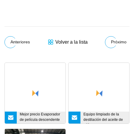
Volver a la lista
Anteriores
Próximo
Mejor precio Evaporador
Equipo limpiado de la
de película descendente
destilación del aceite de
100L 200L 300L 500
cáñamo del evaporador
litros/H efecto único
de película de la