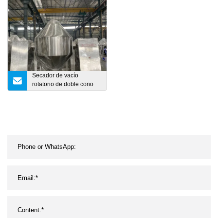
evaporador
trayectoria corta de la
eficacia alta
Secador de vacío
rotatorio de doble cono
de alta calidad