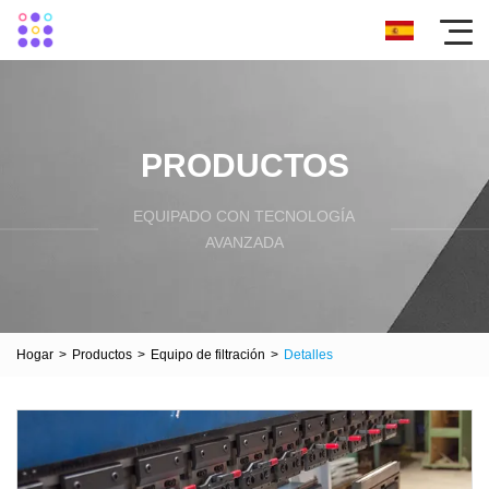
PRODUCTOS
EQUIPADO CON TECNOLOGÍA
AVANZADA
Hogar
>
Productos
>
Equipo de filtración
>
Detalles