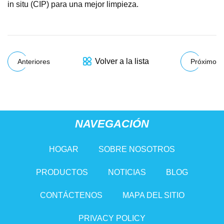
in situ (CIP) para una mejor limpieza.
Volver a la lista
Anteriores
Próximo
NAVEGACIÓN
HOGAR
SOBRE NOSOTROS
PRODUCTOS
NOTICIAS
BLOG
CONTÁCTENOS
MAPA DEL SITIO
PRIVACY POLICY