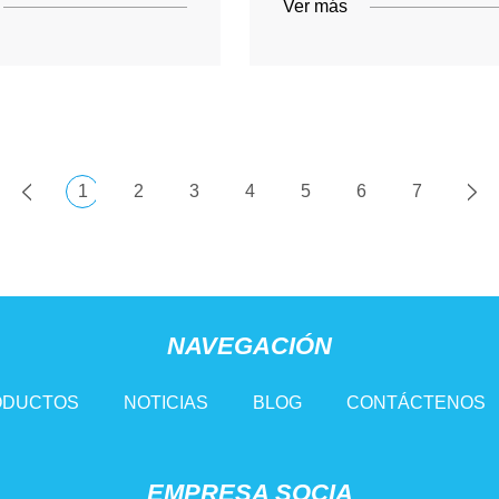
Ver más
1
2
3
4
5
6
7
NAVEGACIÓN
ODUCTOS
NOTICIAS
BLOG
CONTÁCTENOS
EMPRESA SOCIA