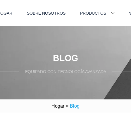
HOGAR
SOBRE NOSOTROS
PRODUCTOS
N
BLOG
EQUIPADO CON TECNOLOGÍA AVANZADA
Hogar
>
Blog