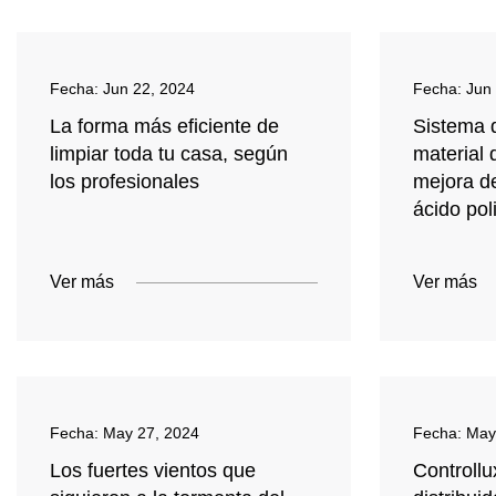
Fecha:
Jun 22, 2024
Fecha:
Jun
La forma más eficiente de
Sistema 
limpiar toda tu casa, según
material 
los profesionales
mejora de
ácido pol
Ver más
Ver más
Fecha:
May 27, 2024
Fecha:
May
Los fuertes vientos que
Controll