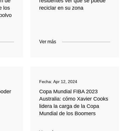
en de
residentes ver qué se puede
e los
reciclar en su zona
 polvo
Ver más
Fecha:
Apr 12, 2024
poder
Copa Mundial FIBA ​​2023
Australia: cómo Xavier Cooks
lidera la carga de la Copa
Mundial de los Boomers