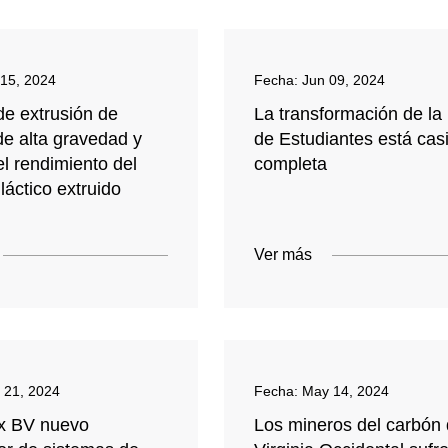
 15, 2024
Fecha:
Jun 09, 2024
de extrusión de
La transformación de la
de alta gravedad y
de Estudiantes está cas
l rendimiento del
completa
iláctico extruido
Ver más
 21, 2024
Fecha:
May 14, 2024
ux BV nuevo
Los mineros del carbón