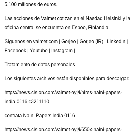
5.100 millones de euros.
Las acciones de Valmet cotizan en el Nasdaq Helsinki y la
oficina central se encuentra en Espoo, Finlandia.
Síguenos en valmet.com | Gorjeo | Gorjeo (IR) | LinkedIn |
Facebook | Youtube | Instagram |
Tratamiento de datos personales
Los siguientes archivos están disponibles para descargar:
https://news.cision.com/valmet-oyj/i/hires-naini-papers-
india-0116,c3211110
contrata Naini Papers India 0116
https://news.cision.com/valmet-oyj/i/650x-naini-papers-