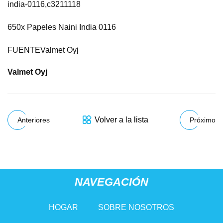
india-0116,c3211118
650x Papeles Naini India 0116
FUENTEValmet Oyj
Valmet Oyj
Volver a la lista
Anteriores
Próximo
NAVEGACIÓN
HOGAR
SOBRE NOSOTROS