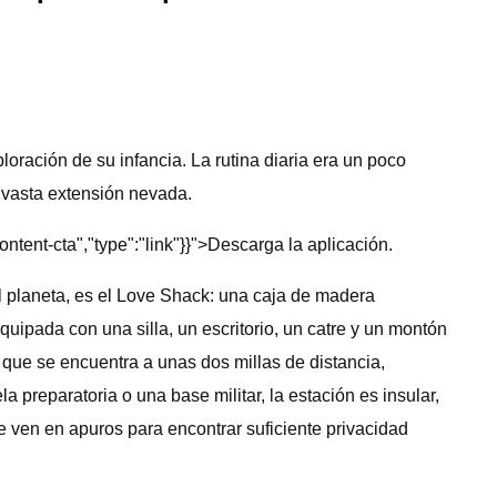
oración de su infancia. La rutina diaria era un poco
a vasta extensión nevada.
tent-cta","type":"link"}}">Descarga la aplicación.
el planeta, es el Love Shack: una caja de madera
uipada con una silla, un escritorio, un catre y un montón
que se encuentra a unas dos millas de distancia,
preparatoria o una base militar, la estación es insular,
se ven en apuros para encontrar suficiente privacidad