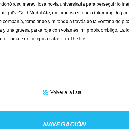
onó a su maravillosa novia universitaria para perseguir lo ine
e Speight's. Gold Medal Ale, un inmenso silencio interrumpido po
o compañía, temblando y mirando a través de la ventana de pl
ana y una gruesa parka roja con volantes, mi propia ombligo. La i
rgen. Tómate un tiempo a solas con The Ice.
Volver a la lista
NAVEGACIÓN