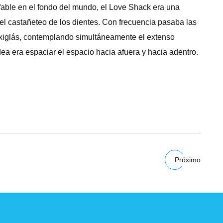
fable en el fondo del mundo, el Love Shack era una
r el castañeteo de los dientes. Con frecuencia pasaba las
exiglás, contemplando simultáneamente el extenso
dea era espaciar el espacio hacia afuera y hacia adentro.
Próximo