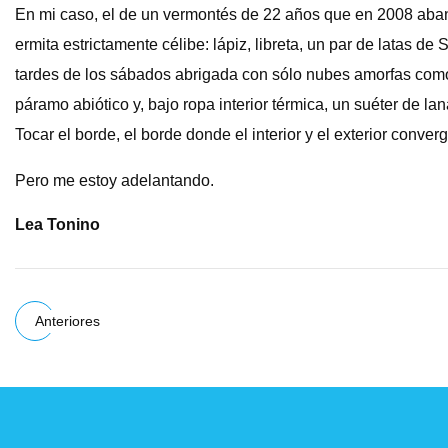
En mi caso, el de un vermontés de 22 años que en 2008 aband
ermita estrictamente célibe: lápiz, libreta, un par de latas d
tardes de los sábados abrigada con sólo nubes amorfas com
páramo abiótico y, bajo ropa interior térmica, un suéter de l
Tocar el borde, el borde donde el interior y el exterior conve
Pero me estoy adelantando.
Lea Tonino
Anteriores