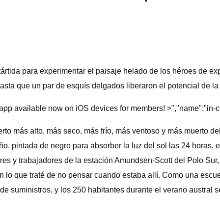
ártida para experimentar el paisaje helado de los héroes de expl
asta que un par de esquís delgados liberaron el potencial de l
app available now on iOS devices for members! >","name":"in-con
esierto más alto, más seco, más frío, más ventoso y más muerto d
 pintada de negro para absorber la luz del sol las 24 horas, eq
es y trabajadores de la estación Amundsen-Scott del Polo Sur, 
lo que traté de no pensar cuando estaba allí. Como una escuela 
 de suministros, y los 250 habitantes durante el verano austral 