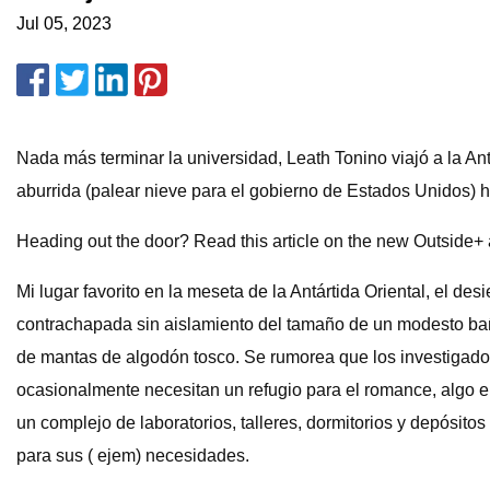
Jul 05, 2023
Nada más terminar la universidad, Leath Tonino viajó a la Ant
aburrida (palear nieve para el gobierno de Estados Unidos) h
Heading out the door? Read this article on the new Outside+ 
Mi lugar favorito en la meseta de la Antártida Oriental, el d
contrachapada sin aislamiento del tamaño de un modesto baño,
de mantas de algodón tosco. Se rumorea que los investigador
ocasionalmente necesitan un refugio para el romance, algo en 
un complejo de laboratorios, talleres, dormitorios y depósitos
para sus ( ejem) necesidades.