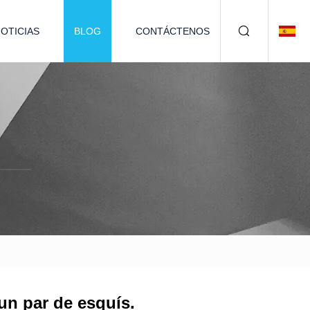
OTICIAS
BLOG
CONTÁCTENOS
 un par de esquís.