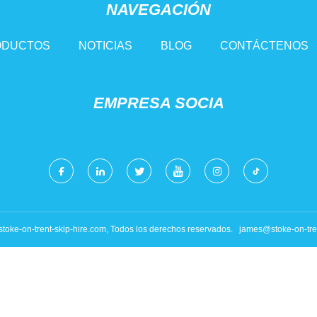
NAVEGACIÓN
ODUCTOS
NOTICIAS
BLOG
CONTÁCTENOS
EMPRESA SOCIA
stoke-on-trent-skip-hire.com, Todos los derechos reservados.
james@stoke-on-tren