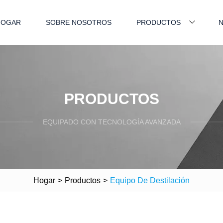
HOGAR
SOBRE NOSOTROS
PRODUCTOS
N
PRODUCTOS
EQUIPADO CON TECNOLOGÍA AVANZADA
Hogar
>
Productos
>
Equipo De Destilación