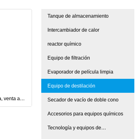
Tanque de almacenamiento
Intercambiador de calor
reactor químico
Equipo de filtración
Evaporador de película limpia
Equipo de destilación
, venta al
Secador de vacío de doble cono
Accesorios para equipos químicos
 de
Tecnología y equipos de
e de