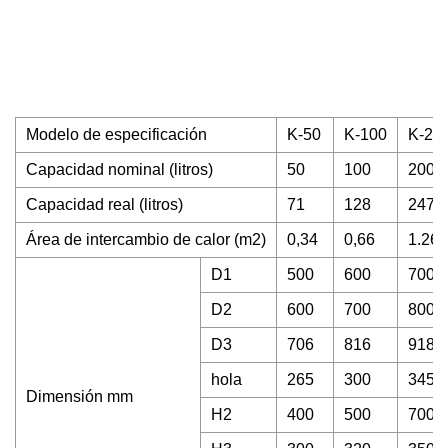
Modelo de especificación
K-50
K-100
K-20
Capacidad nominal (litros)
50
100
200
Capacidad real (litros)
71
128
247
Área de intercambio de calor (m2)
0,34
0,66
1.26
D1
500
600
700
D2
600
700
800
D3
706
816
918
hola
265
300
345
Dimensión mm
H2
400
500
700