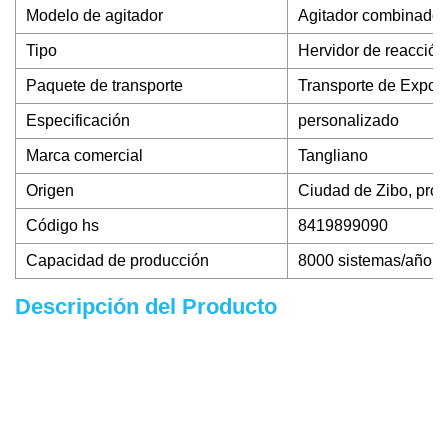
Modelo de agitador
Agitador combinado
Tipo
Hervidor de reacción
Paquete de transporte
Transporte de Export
Especificación
personalizado
Marca comercial
Tangliano
Origen
Ciudad de Zibo, pro
Código hs
8419899090
Capacidad de producción
8000 sistemas/año
Descripción del Producto