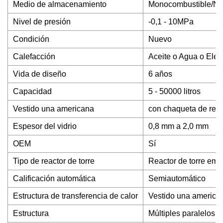
Medio de almacenamiento
Monocombustible/No 
Nivel de presión
-0,1 - 10MPa
Condición
Nuevo
Calefacción
Aceite o Agua o Elect
Vida de diseño
6 años
Capacidad
5 - 50000 litros
Vestido una americana
con chaqueta de refr
Espesor del vidrio
0,8 mm a 2,0 mm
OEM
Sí
Tipo de reactor de torre
Reactor de torre em
Calificación automática
Semiautomático
Estructura de transferencia de calor
Vestido una america
Estructura
Múltiples paralelos