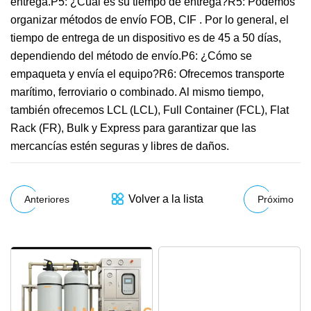
entrega.P5: ¿Cuál es su tiempo de entrega?R5: Podemos
organizar métodos de envío FOB, CIF . Por lo general, el
tiempo de entrega de un dispositivo es de 45 a 50 días,
dependiendo del método de envío.P6: ¿Cómo se
empaqueta y envía el equipo?R6: Ofrecemos transporte
marítimo, ferroviario o combinado. Al mismo tiempo,
también ofrecemos LCL (LCL), Full Container (FCL), Flat
Rack (FR), Bulk y Express para garantizar que las
mercancías estén seguras y libres de daños.
Volver a la lista
Anteriores
Próximo