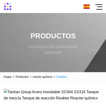
PRODUCTOS
EQUIPADO CON TECNOLOGÍA
AVANZADA
Hogar
>
Productos
>
reactor químico
>
Detalles