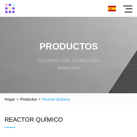
PRODUCTOS
EQUIPADO CON TECNOLOGÍA
AVANZADA
Hogar
>
Productos
>
Reactor Químico
REACTOR QUÍMICO