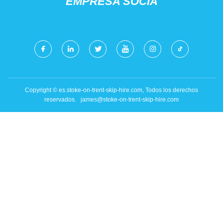
EMPRESA SOCIA
Copyright © es.stoke-on-trent-skip-hire.com, Todos los derechos
reservados.
james@stoke-on-trent-skip-hire.com