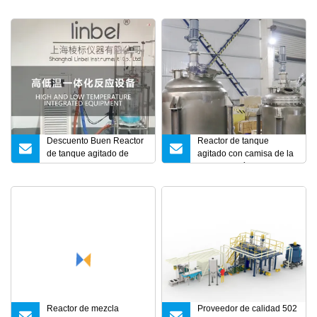
laboratorio de alta
presión
Descuento Buen Reactor
Reactor de tanque
de tanque agitado de
agitado con camisa de la
vidrio de doble capa
industria química
farmacéutica con
certificación ISO
Reactor de mezcla
Proveedor de calidad 502